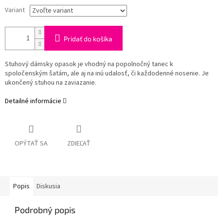
Variant
Pridať do košíka
Stuhový dámsky opasok je vhodný na popolnočný tanec k
spoločenským šatám, ale aj na inú udalosť, či každodenné nosenie. Je
ukončený stuhou na zaviazanie.
Detailné informácie
OPÝTAŤ SA
ZDIEĽAŤ
Popis
Diskusia
Podrobný popis