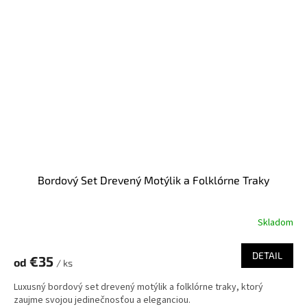
Bordový Set Drevený Motýlik a Folklórne Traky
Skladom
DETAIL
€35
od
/ ks
Luxusný bordový set drevený motýlik a folklórne traky, ktorý
zaujme svojou jedinečnosťou a eleganciou.