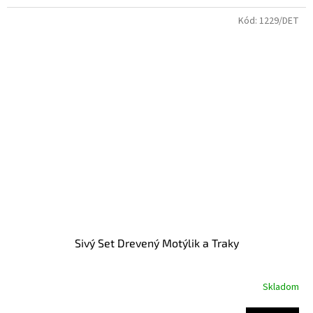
Kód:
1229/DET
Sivý Set Drevený Motýlik a Traky
Skladom