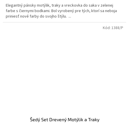
Elegantný pánsky motýlik, traky a vreckovka do saka v zelenej
farbe s čiernymi bodkami. Bol vyrobený pre tých, ktorí sa neboja
priniesť nové farby do svojho štýlu. ...
Kód:
1388/P
Šedý Set Drevený Motýlik a Traky