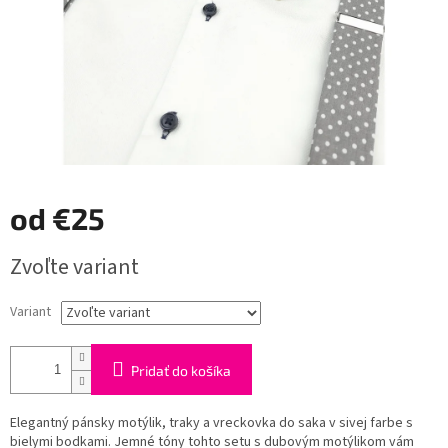
od
€25
Jednotková
Zvoľte variant
cena:
Variant
Pridať do košíka
Elegantný pánsky motýlik, traky a vreckovka do saka v sivej farbe s
bielymi bodkami. Jemné tóny tohto setu s dubovým motýlikom vám