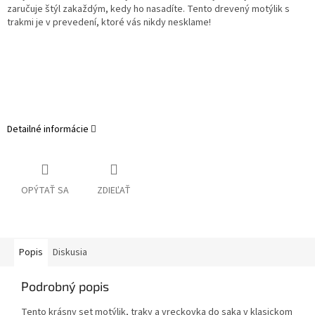
zaručuje štýl zakaždým, kedy ho nasadíte. Tento drevený motýlik s
trakmi je v prevedení, ktoré vás nikdy nesklame!
Detailné informácie
OPÝTAŤ SA
ZDIEĽAŤ
Popis
Diskusia
Podrobný popis
Tento krásny set motýlik, traky a vreckovka do saka v klasickom