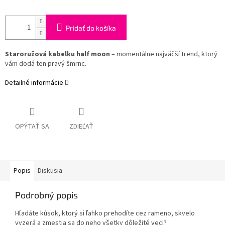
Pridať do košíka
Staroružová kabelku half moon
– momentálne najväčší trend, ktorý
vám dodá ten pravý šmrnc.
Detailné informácie
OPÝTAŤ SA
ZDIEĽAŤ
Popis
Diskusia
Podrobný popis
Hľadáte kúsok, ktorý si ľahko prehodíte cez rameno, skvelo
vyzerá a zmestia sa do neho všetky dôležité veci?