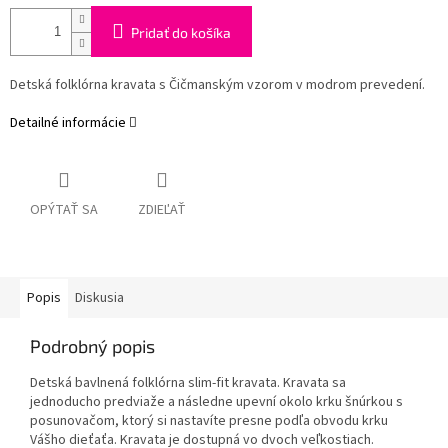
Pridať do košíka
Detská folklórna kravata s Čičmanským vzorom v modrom prevedení.
Detailné informácie
OPÝTAŤ SA
ZDIEĽAŤ
Popis
Diskusia
Podrobný popis
Detská bavlnená folklórna slim-fit kravata. Kravata sa
jednoducho predviaže a následne upevní okolo krku šnúrkou s
posunovačom, ktorý si nastavíte presne podľa obvodu krku
Vášho dieťaťa. Kravata je dostupná vo dvoch veľkostiach.