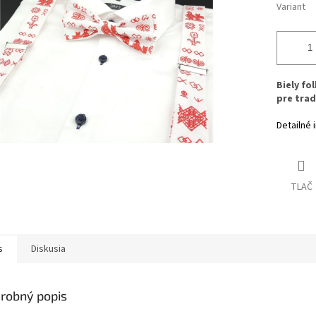
Variant
Biely fo
pre trad
Detailné 
TLAČ
s
Diskusia
robný popis