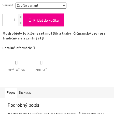
Variant
Pridať do košíka
Modrobiely folklórny set motýlik a traky | Čičmanský vzor pre
tradičný a elegantný štýl
Detailné informácie
OPÝTAŤ SA
ZDIEĽAŤ
Popis
Diskusia
Podrobný popis