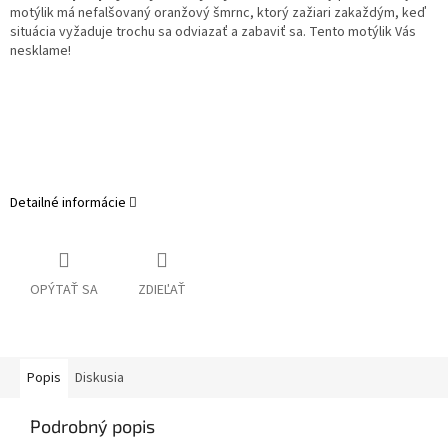
motýlik má nefalšovaný oranžový šmrnc, ktorý zažiari zakaždým, keď
situácia vyžaduje trochu sa odviazať a zabaviť sa. Tento motýlik Vás
nesklame!
Detailné informácie
OPÝTAŤ SA
ZDIEĽAŤ
Popis
Diskusia
Podrobný popis