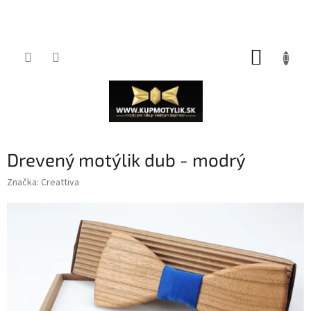
Prejsť
NÁKUP
na
obsah
KOŠÍK
Drevený motýlik dub - modrý
Značka:
Creattiva