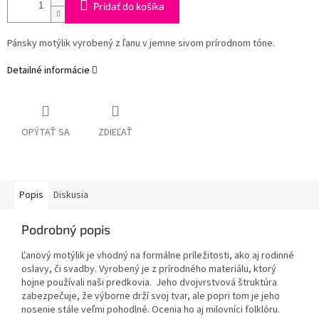
Pridať do košíka
Pánsky motýlik vyrobený z ľanu v jemne sivom prírodnom tóne.
Detailné informácie
OPÝTAŤ SA
ZDIEĽAŤ
Popis
Diskusia
Podrobný popis
Ľanový motýlik je vhodný na formálne príležitosti, ako aj rodinné
oslavy, či svadby. Vyrobený je z prírodného materiálu, ktorý
hojne používali naši predkovia. Jeho dvojvrstvová štruktúra
zabezpečuje, že výborne drží svoj tvar, ale popri tom je jeho
nosenie stále veľmi pohodlné. Ocenia ho aj milovníci folklóru.