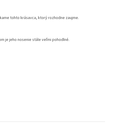
núkame tohto krásavca, ktorý rozhodne zaujme.
om je jeho nosenie stále veľmi pohodlné.