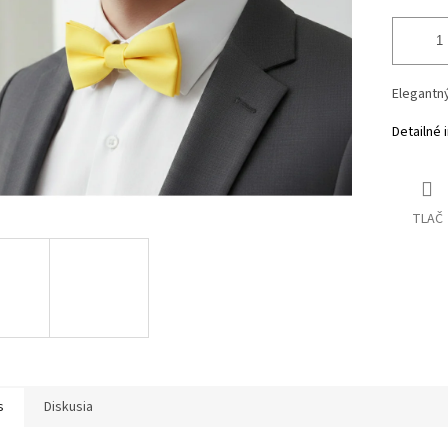
Elegantný
Detailné 
TLAČ
s
Diskusia