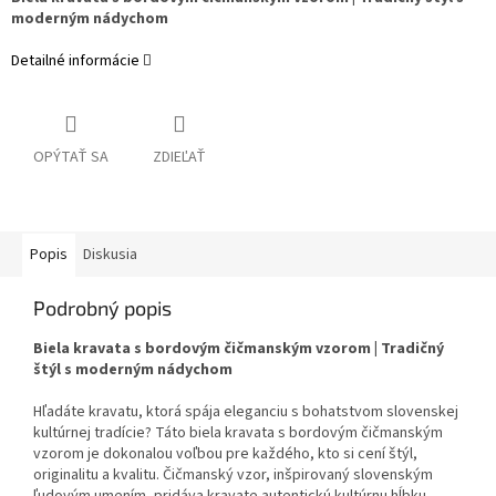
moderným nádychom
Detailné informácie
OPÝTAŤ SA
ZDIEĽAŤ
Popis
Diskusia
Podrobný popis
Biela kravata s bordovým čičmanským vzorom | Tradičný
štýl s moderným nádychom
Hľadáte kravatu, ktorá spája eleganciu s bohatstvom slovenskej
kultúrnej tradície? Táto biela kravata s bordovým čičmanským
vzorom je dokonalou voľbou pre každého, kto si cení štýl,
originalitu a kvalitu. Čičmanský vzor, inšpirovaný slovenským