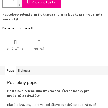
Pridať do košíka
Pastelovo zelená slim fit kravata | Čierne bodky pre moderný a
svieži štýl
Detailné informácie
OPÝTAŤ SA
ZDIEĽAŤ
Popis
Diskusia
Podrobný popis
Pastelovo zelená slim fit kravata | Čierne bodky pre
moderný a svieži štýl
Hľadáte kravatu, ktorá vás odlíši svojou sviežosťou a zároveň