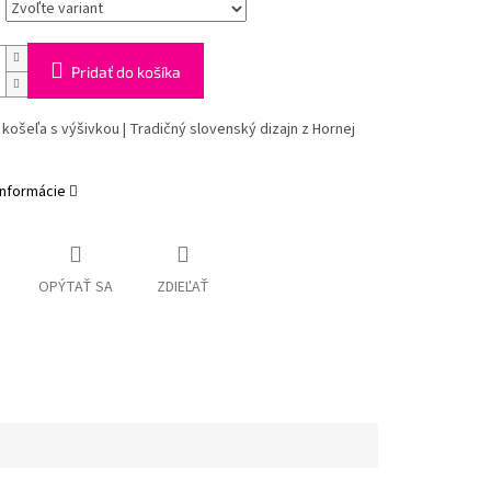
Pridať do košíka
 košeľa s výšivkou | Tradičný slovenský dizajn z Hornej
informácie
OPÝTAŤ SA
ZDIEĽAŤ