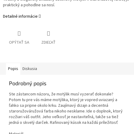
praktický a pohodlne sa nosí.
Detailné informácie
OPÝTAŤ SA
ZDIEĽAŤ
Popis
Diskusia
Podrobný popis
Ste zástancom názoru, že motýlik musí vyzerať dokonale?
Potom tu pre vás máme motýlika, ktorý je vopred uviazaný a
ľahko sa pripne okolo krku. Zaujímavý dizajn a decentná
staroružováružová farba nikoho nesklame. Ide o doplnok, ktorý
rozžiari váš outfit. Jeho veľkosť je nastaviteľná, takže sa tiež
jedná o skvelý darček. Rafinovaný kúsok na každú príležitosť