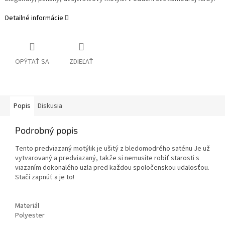
Detailné informácie
OPÝTAŤ SA
ZDIEĽAŤ
Popis
Diskusia
Podrobný popis
Tento predviazaný motýlik je ušitý z bledomodrého saténu Je už
vytvarovaný a predviazaný, takže si nemusíte robiť starosti s
viazaním dokonalého uzla pred každou spoločenskou udalosťou.
Stačí zapnúť a je to!
Materiál
Polyester