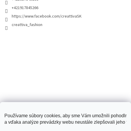
+421917845266
https://www.facebook.com/creattivaSK
creattiva_fashion
Používame súbory cookies, aby sme Vám umožnili pohodlné
a vďaka analýze prevádzky webu neustále zlepšovali jeho fun
Creattiva